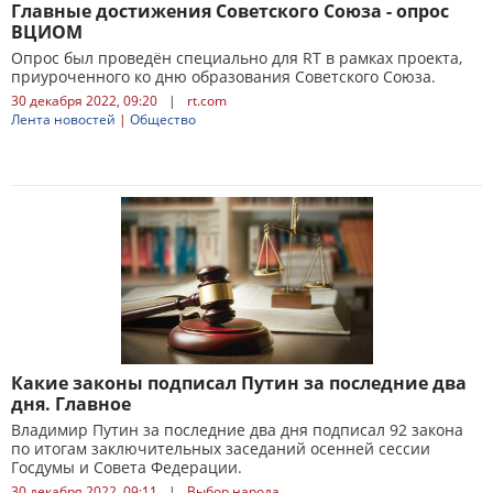
Главные достижения Советского Союза - опрос
ВЦИОМ
Опрос был проведён специально для RT в рамках проекта,
приуроченного ко дню образования Советского Союза.
30 декабря 2022, 09:20
|
rt.com
Лента новостей
|
Общество
Какие законы подписал Путин за последние два
дня. Главное
Владимир Путин за последние два дня подписал 92 закона
по итогам заключительных заседаний осенней сессии
Госдумы и Совета Федерации.
30 декабря 2022, 09:11
|
Выбор народа