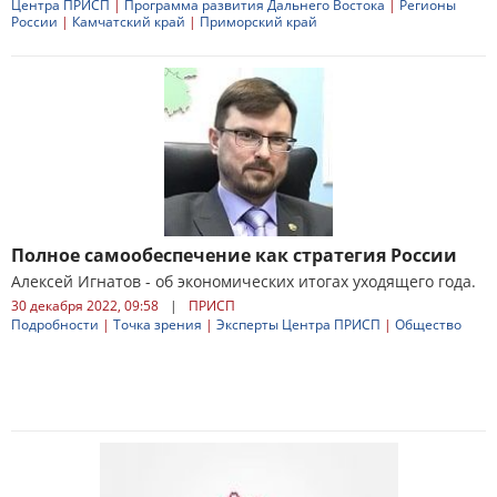
Центра ПРИСП
|
Программа развития Дальнего Востока
|
Регионы
России
|
Камчатский край
|
Приморский край
Полное самообеспечение как стратегия России
Алексей Игнатов - об экономических итогах уходящего года.
30 декабря 2022, 09:58
|
ПРИСП
Подробности
|
Точка зрения
|
Эксперты Центра ПРИСП
|
Общество