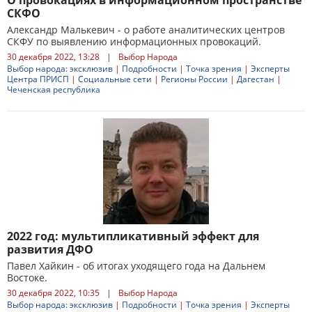
О провокациях в информационном пространстве
СКФО
Александр Малькевич - о работе аналитических центров
СКФУ по выявлению информационных провокаций.
30 декабря 2022, 13:28
|
Выбор Народа
Выбор народа: эксклюзив
|
Подробности
|
Точка зрения
|
Эксперты
Центра ПРИСП
|
Социальные сети
|
Регионы России
|
Дагестан
|
Чеченская республика
2022 год: мультипликативный эффект для
развития ДФО
Павел Хайкин - об итогах уходящего года на Дальнем
Востоке.
30 декабря 2022, 10:35
|
Выбор Народа
Выбор народа: эксклюзив
|
Подробности
|
Точка зрения
|
Эксперты