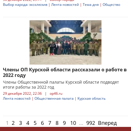
Выбор народа: эксклюзив
|
Лента новостей
|
Тема дня
|
Общество
Члены ОП Курской области рассказали о работе в
2022 году
Члены Общественной палаты Курской области подводят
итоги работы за 2022 год
29 декабря 2022, 22:36
|
op46.ru
Лента новостей
|
Общественная палата
|
Курская область
1
2
3
4
5
6
7
8
9
10
...
992
Вперед