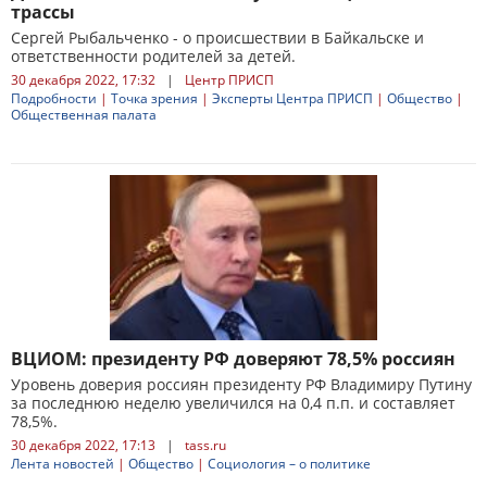
трассы
Сергей Рыбальченко - о происшествии в Байкальске и
ответственности родителей за детей.
30 декабря 2022, 17:32
|
Центр ПРИСП
Подробности
|
Точка зрения
|
Эксперты Центра ПРИСП
|
Общество
|
Общественная палата
ВЦИОМ: президенту РФ доверяют 78,5% россиян
Уровень доверия россиян президенту РФ Владимиру Путину
за последнюю неделю увеличился на 0,4 п.п. и составляет
78,5%.
30 декабря 2022, 17:13
|
tass.ru
Лента новостей
|
Общество
|
Социология – о политике